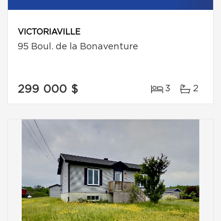
VICTORIAVILLE
95 Boul. de la Bonaventure
299 000 $
3
2