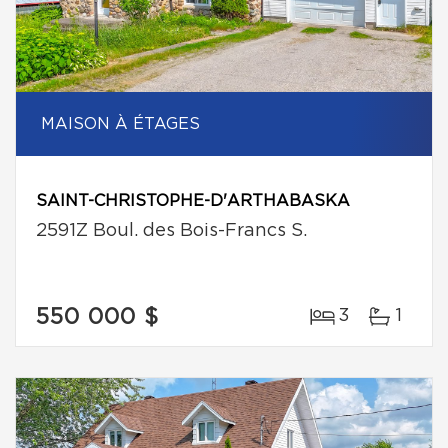
MAISON À ÉTAGES
SAINT-CHRISTOPHE-D'ARTHABASKA
2591Z Boul. des Bois-Francs S.
550 000 $
3
1