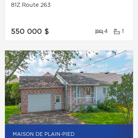
81Z Route 263
550 000 $
4
1
MAISON DE PLAIN-PIED