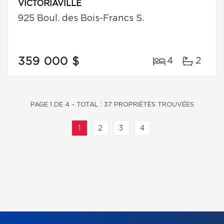
VICTORIAVILLE
925 Boul. des Bois-Francs S.
359 000 $
4
2
PAGE 1 DE 4 - TOTAL : 37 PROPRIÉTÉS TROUVÉES
1
2
3
4