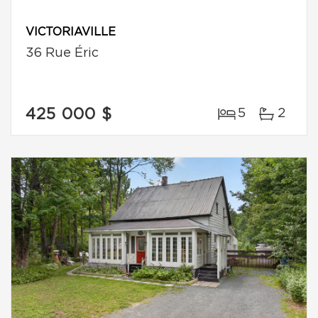
VICTORIAVILLE
36 Rue Éric
425 000 $
5
2