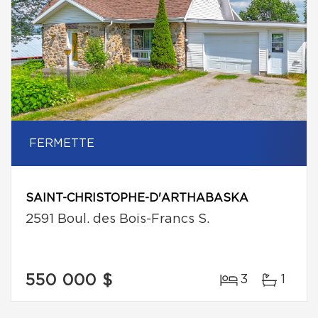
FERMETTE
SAINT-CHRISTOPHE-D'ARTHABASKA
2591 Boul. des Bois-Francs S.
550 000 $
3
1