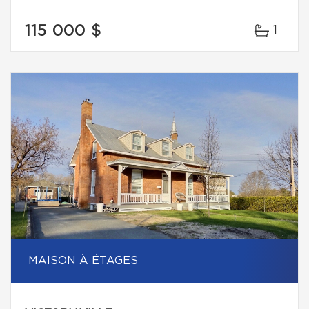
115 000 $
1
MAISON À ÉTAGES