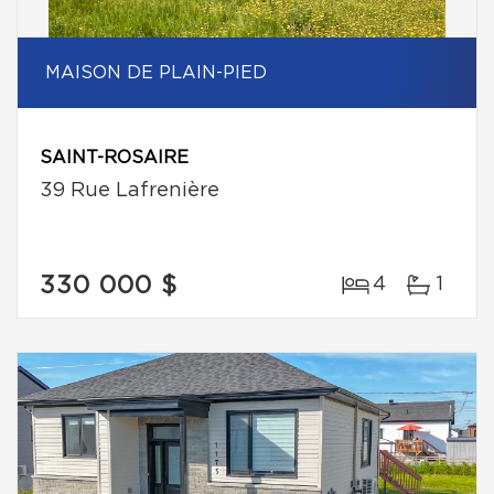
MAISON DE PLAIN-PIED
SAINT-ROSAIRE
39 Rue Lafrenière
330 000 $
4
1