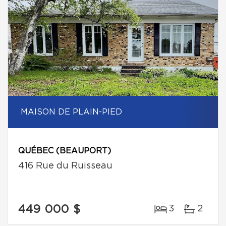
MAISON DE PLAIN-PIED
QUÉBEC (BEAUPORT)
416 Rue du Ruisseau
449 000 $
3
2