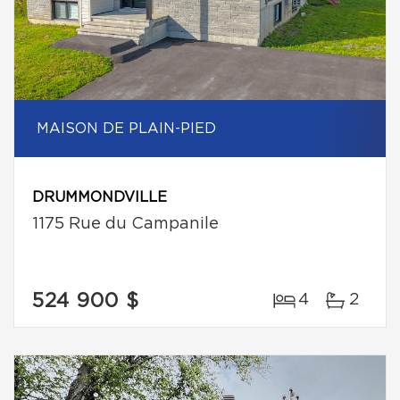
MAISON DE PLAIN-PIED
DRUMMONDVILLE
1175 Rue du Campanile
524 900 $
4
2