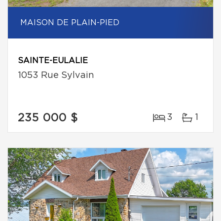
MAISON DE PLAIN-PIED
SAINTE-EULALIE
1053 Rue Sylvain
235 000 $
3
1