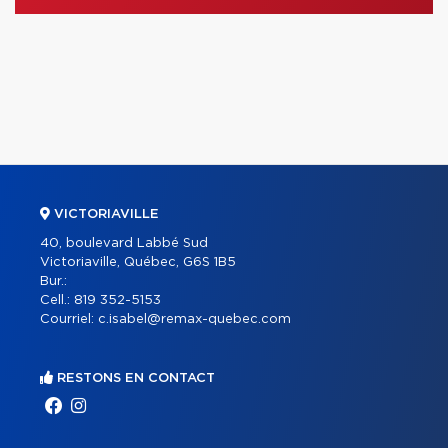
VICTORIAVILLE
40, boulevard Labbé Sud
Victoriaville, Québec, G6S 1B5
Bur.:
Cell.:
819 352-5153
Courriel:
c.isabel@remax-quebec.com
RESTONS EN CONTACT