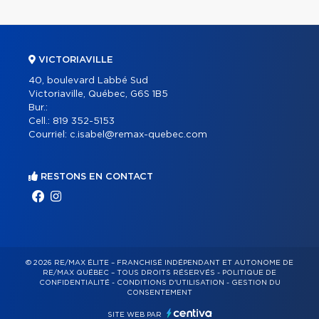
VICTORIAVILLE
40, boulevard Labbé Sud
Victoriaville, Québec, G6S 1B5
Bur.:
Cell.:
819 352-5153
Courriel:
c.isabel@remax-quebec.com
RESTONS EN CONTACT
© 2026 RE/MAX ÉLITE – FRANCHISÉ INDÉPENDANT ET AUTONOME DE
RE/MAX QUÉBEC – TOUS DROITS RÉSERVÉS -
POLITIQUE DE
CONFIDENTIALITÉ
-
CONDITIONS D'UTILISATION
-
GESTION DU
CONSENTEMENT
SITE WEB PAR