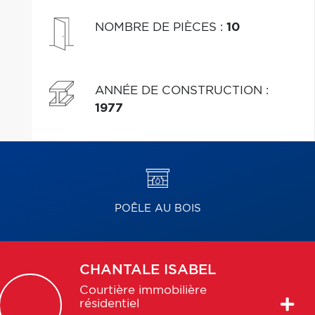
NOMBRE DE PIÈCES
:
10
ANNÉE DE CONSTRUCTION
:
1977
POÊLE AU BOIS
CHANTALE
ISABEL
Courtière immobilière
résidentiel