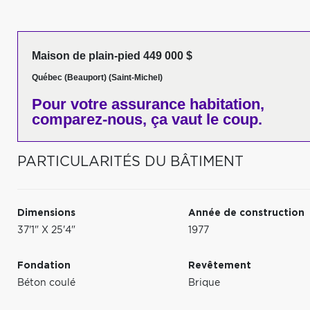
Maison de plain-pied 449 000 $
Québec (Beauport) (Saint-Michel)
Pour votre
assurance habitation,
comparez-nous,
ça vaut le coup.
PARTICULARITÉS DU BÂTIMENT
Dimensions
Année de construction
37'1" X 25'4"
1977
Fondation
Revêtement
Béton coulé
Brique