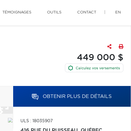
TÉMOIGNAGES
OUTILS
CONTACT
EN
449 000 $
OBTENIR PLUS DE DÉTAILS
ULS : 18035907
416 RUE DU RUISSEAU,
QUÉBEC