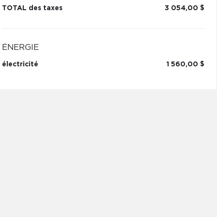
TOTAL des taxes
3 054,00 $
ÉNERGIE
électricité
1 560,00 $