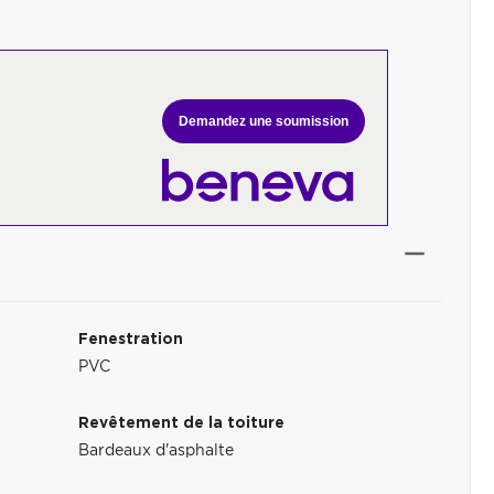
Demandez une soumission
Fenestration
PVC
Revêtement de la toiture
Bardeaux d'asphalte