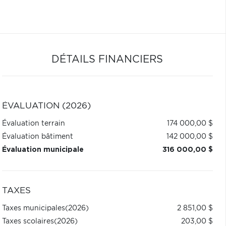
DÉTAILS FINANCIERS
ÉVALUATION (2026)
Évaluation terrain
174 000,00 $
Évaluation bâtiment
142 000,00 $
Évaluation municipale
316 000,00 $
TAXES
Taxes municipales
(2026)
2 851,00 $
Taxes scolaires
(2026)
203,00 $