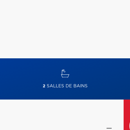
2
SALLES DE BAINS