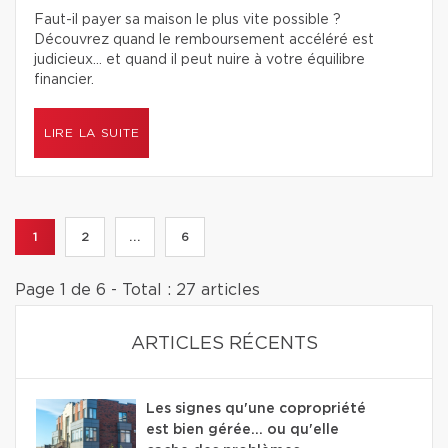
Faut-il payer sa maison le plus vite possible ?
Découvrez quand le remboursement accéléré est
judicieux… et quand il peut nuire à votre équilibre
financier.
LIRE LA SUITE
1
2
...
6
Page 1 de 6 - Total : 27 articles
ARTICLES RÉCENTS
Les signes qu'une copropriété
est bien gérée… ou qu'elle