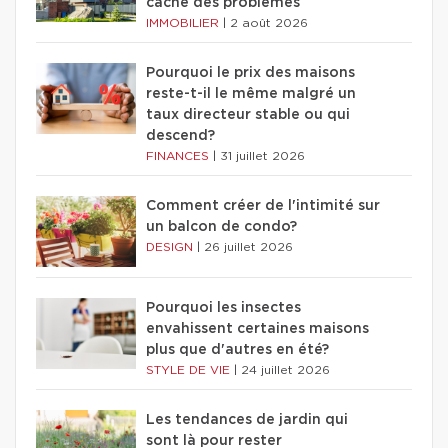
cache des problèmes
IMMOBILIER
|
2 août 2026
Pourquoi le prix des maisons
reste-t-il le même malgré un
taux directeur stable ou qui
descend?
FINANCES
|
31 juillet 2026
Comment créer de l'intimité sur
un balcon de condo?
DESIGN
|
26 juillet 2026
Pourquoi les insectes
envahissent certaines maisons
plus que d'autres en été?
STYLE DE VIE
|
24 juillet 2026
Les tendances de jardin qui
sont là pour rester