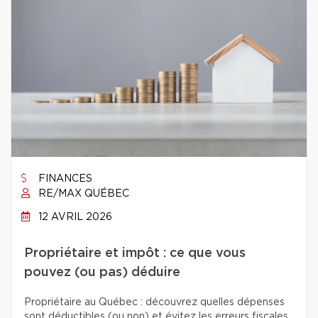
FINANCES
RE/MAX QUÉBEC
12 AVRIL 2026
Propriétaire et impôt : ce que vous
pouvez (ou pas) déduire
Propriétaire au Québec : découvrez quelles dépenses
sont déductibles (ou non) et évitez les erreurs fiscales