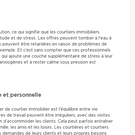
ion, ce qui signifie que les courtiers immobiliers
titude et de stress. Les offres peuvent tomber à l'eau à
ns peuvent être retardées en raison de problèmes de
exemple. Et c’est sans compter que ces professionnels
ce qui ajoute une couche supplémentaire de stress à leur
 anxiogènes et à rester calme sous pression est
e et personnelle
r de courtier immobilier est l'équilibre entre vie
es de travail peuvent être irréguliers, avec des visites
in d’accommoder les clients. Cela peut parfois entraîner
lle, les amis et les loisirs. Les courtières et courtiers
s demandes de leurs clients et leurs propres besoins