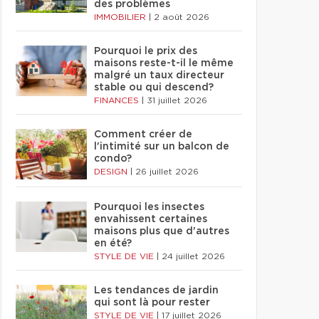
des problèmes
IMMOBILIER
|
2 août 2026
Pourquoi le prix des
maisons reste-t-il le même
malgré un taux directeur
stable ou qui descend?
FINANCES
|
31 juillet 2026
Comment créer de
l'intimité sur un balcon de
condo?
DESIGN
|
26 juillet 2026
Pourquoi les insectes
envahissent certaines
maisons plus que d'autres
en été?
STYLE DE VIE
|
24 juillet 2026
Les tendances de jardin
qui sont là pour rester
STYLE DE VIE
|
17 juillet 2026