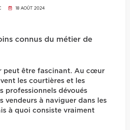
C
18 AOÛT 2024
oins connus du métier de
 peut être fascinant. Au cœur
vent les courtières et les
es professionnels dévoués
es vendeurs à naviguer dans les
s à quoi consiste vraiment