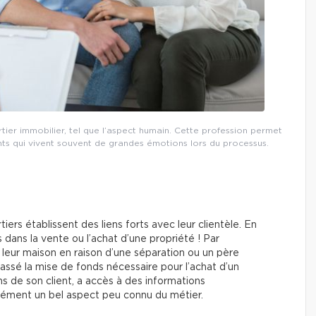
ier immobilier, tel que l’aspect humain. Cette profession permet
ients qui vivent souvent de grandes émotions lors du processus.
rtiers établissent des liens forts avec leur clientèle. En
 dans la vente ou l’achat d’une propriété ! Par
 leur maison en raison d’une séparation ou un père
assé la mise de fonds nécessaire pour l’achat d’un
ns de son client, a accès à des informations
urément un bel aspect peu connu du métier.