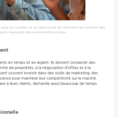
n pour un courtier, et ce dans le but de répondre aux besoins des
are qu’ils manquent des événements sociaux.
gent
nts en temps et en argent. Ils doivent consacrer des
rche de propriétés, à la négociation d'offres et à la
ivent souvent investir dans des outils de marketing, des
icence pour maintenir leur compétitivité sur le marché.
meilleur à leurs clients, demande aussi beaucoup de temps
ionnelle