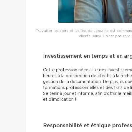
Travailler les soirs et les fins de semaine est commu
clients. Ainsi, il n’est pas r
Investissement en temps et en ar
Cette profession nécessite des investisseme
heures à la prospection de clients, à la reche
gestion de la documentation. De plus, ils do
formations professionnelles et des frais de l
Se tenir à jour et informé, afin d’offrir le 
et d’implication !
Responsabilité et éthique profess