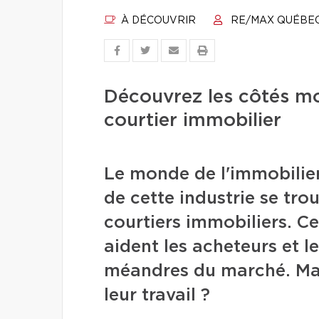
À DÉCOUVRIR
RE/MAX QUÉBE
Découvrez les côtés m
courtier immobilier
Le monde de l'immobilier
de cette industrie se trou
courtiers immobiliers. C
aident les acheteurs et l
méandres du marché. Mai
leur travail ?