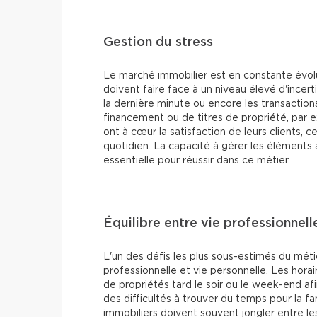
Gestion du stress
Le marché immobilier est en constante évolut
doivent faire face à un niveau élevé d'incer
la dernière minute ou encore les transactio
financement ou de titres de propriété, par 
ont à cœur la satisfaction de leurs clients, 
quotidien. La capacité à gérer les éléments
essentielle pour réussir dans ce métier.
Équilibre entre vie professionnell
L'un des défis les plus sous-estimés du métie
professionnelle et vie personnelle. Les horair
de propriétés tard le soir ou le week-end af
des difficultés à trouver du temps pour la fami
immobiliers doivent souvent jongler entre le