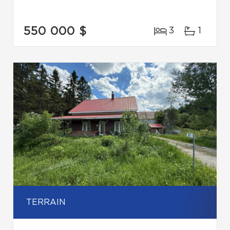
550 000 $
3
1
TERRAIN