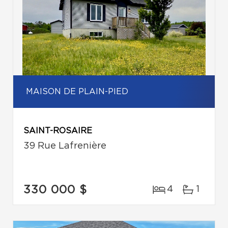
MAISON DE PLAIN-PIED
SAINT-ROSAIRE
39 Rue Lafrenière
330 000 $
4
1