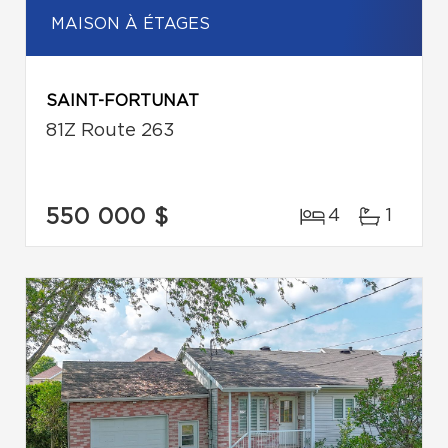
MAISON À ÉTAGES
SAINT-FORTUNAT
81Z Route 263
550 000 $
4
1