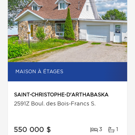
MAISON À ÉTAGES
SAINT-CHRISTOPHE-D'ARTHABASKA
2591Z Boul. des Bois-Francs S.
550 000 $
3
1