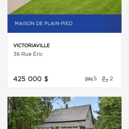
MAISON DE PLAIN-PIED
VICTORIAVILLE
36 Rue Éric
425 000 $
5
2