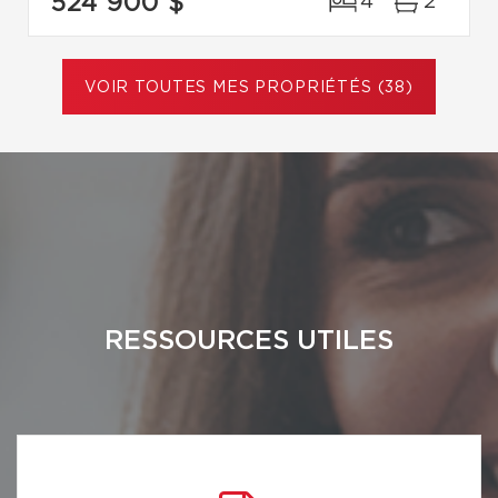
524 900 $
4
2
VOIR TOUTES MES PROPRIÉTÉS (38)
RESSOURCES UTILES