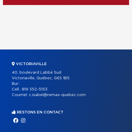
VICTORIAVILLE
40, boulevard Labbé Sud
Victoriaville, Québec, G6S 1B5
Bur.:
Cell.:
819 352-5153
Courriel:
c.isabel@remax-quebec.com
RESTONS EN CONTACT