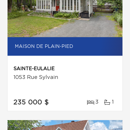
MAISON DE PLAIN-PIED
SAINTE-EULALIE
1053 Rue Sylvain
235 000 $
3
1