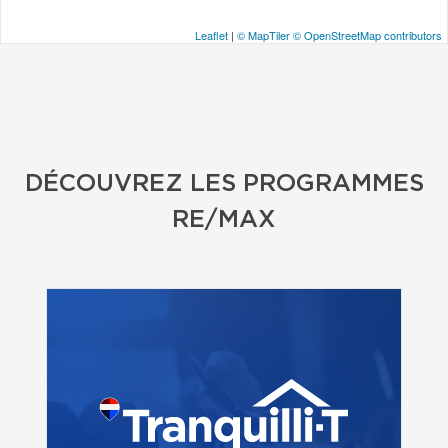
Leaflet
|
© MapTiler
© OpenStreetMap contributors
DÉCOUVREZ LES PROGRAMMES
RE/MAX