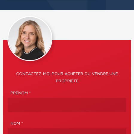
CONTACTEZ-MOI POUR ACHETER OU VENDRE UNE
PROPRIÉTÉ
PRÉNOM *
NOM *