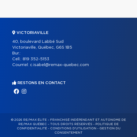
VICTORIAVILLE
40, boulevard Labbé Sud
Victoriaville, Québec, G6S 1B5
Bur.:
Cell.:
819 352-5153
Courriel:
c.isabel@remax-quebec.com
RESTONS EN CONTACT
© 2026 RE/MAX ÉLITE – FRANCHISÉ INDÉPENDANT ET AUTONOME DE
RE/MAX QUÉBEC – TOUS DROITS RÉSERVÉS -
POLITIQUE DE
CONFIDENTIALITÉ
-
CONDITIONS D'UTILISATION
-
GESTION DU
CONSENTEMENT