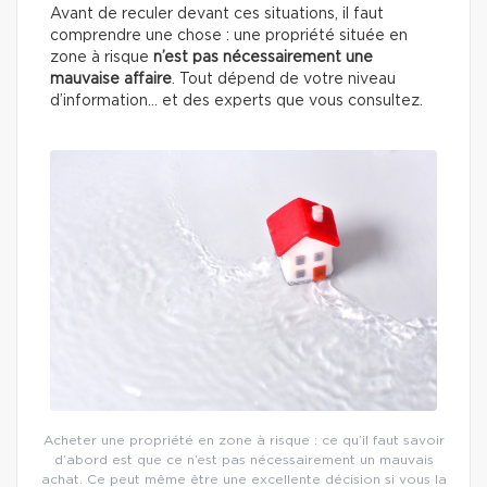
Avant de reculer devant ces situations, il faut
comprendre une chose : une propriété située en
zone à risque
n’est pas nécessairement une
mauvaise affaire
. Tout dépend de votre niveau
d’information… et des experts que vous consultez.
Acheter une propriété en zone à risque : ce qu’il faut savoir
d’abord est que ce n’est pas nécessairement un mauvais
achat. Ce peut même être une excellente décision si vous la