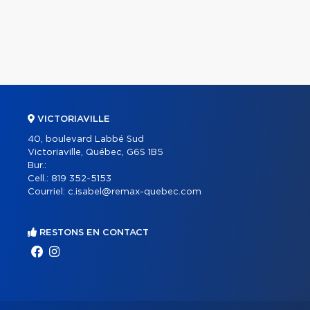
VICTORIAVILLE
40, boulevard Labbé Sud
Victoriaville, Québec, G6S 1B5
Bur.:
Cell.:
819 352-5153
Courriel:
c.isabel@remax-quebec.com
RESTONS EN CONTACT