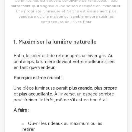
Le printemps est souvent synonyme de renouveau : pas
surprenant qu’il s’agisse d’une saison occupée en immobilier.
Une propriété lumineuse et fraîche est assurément plus
vendeuse qu’une maison qui semble encore subir les
contrecoups de l’hiver. Pour
1. Maximiser la lumière naturelle
Enfin, le soleil est de retour après un hiver gris. Au
printemps, la lumière devient votre meilleure alliée
en tant que vendeur.
Pourquoi est-ce crucial :
Une pièce lumineuse paraît
plus grande
,
plus propre
et
plus accueillante
. À l’inverse, un espace sombre
peut freiner l’intérêt, même s’il est en bon état.
À faire :
Ouvrir les rideaux au maximum ou les
retirer