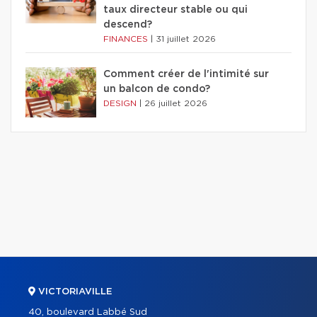
taux directeur stable ou qui
descend?
FINANCES
|
31 juillet 2026
Comment créer de l'intimité sur
un balcon de condo?
DESIGN
|
26 juillet 2026
VICTORIAVILLE
40, boulevard Labbé Sud