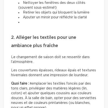
Nettoyer les fenêtres des deux côtés
(souvent sous-estimé!)
Retirer les objets qui bloquent la lumière
Ajouter un miroir pour réfléchir la clarté
2. Alléger les textiles pour une
ambiance plus fraîche
Le changement de saison doit se ressentir dans
l’atmosphère.
Les couvertures épaisses, rideaux épais et textures
hivernales donnent une impression de lourdeur.
Quoi faire : r
emplacer les textiles foncés par des
tons clairs, privilégier des matières légères (lin,
coton) et ajouter quelques coussins aux couleurs
douces. À la salle de bain, opter pour des serviettes
neuves et de couleurs printanières (ou blanches,
pour un effet propre).