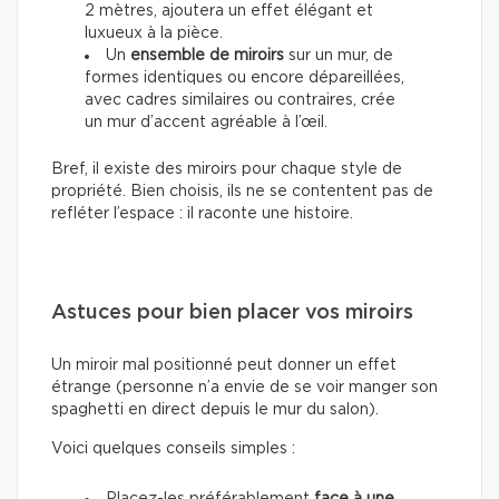
2 mètres, ajoutera un effet élégant et
luxueux à la pièce.
Un
ensemble de miroirs
sur un mur, de
formes identiques ou encore dépareillées,
avec cadres similaires ou contraires, crée
un mur d’accent agréable à l’œil.
Bref, il existe des miroirs pour chaque style de
propriété. Bien choisis, ils ne se contentent pas de
refléter l’espace : il raconte une histoire.
Astuces pour bien placer vos miroirs
Un miroir mal positionné peut donner un effet
étrange (personne n’a envie de se voir manger son
spaghetti en direct depuis le mur du salon).
Voici quelques conseils simples :
Placez-les préférablement
face à une