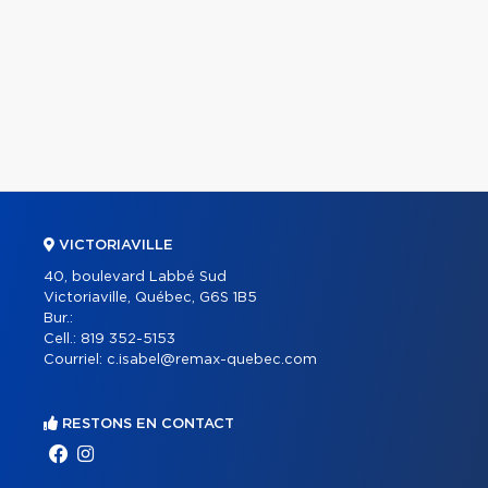
VICTORIAVILLE
40, boulevard Labbé Sud
Victoriaville, Québec, G6S 1B5
Bur.:
Cell.:
819 352-5153
Courriel:
c.isabel@remax-quebec.com
RESTONS EN CONTACT