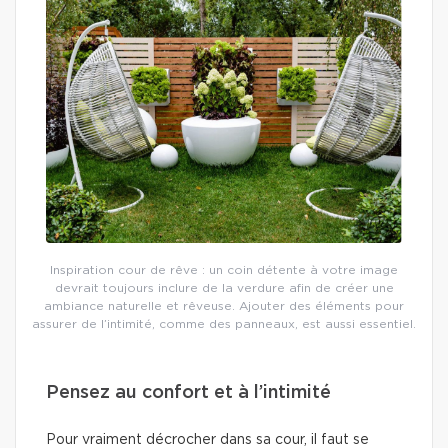
Inspiration cour de rêve : un coin détente à votre image
devrait toujours inclure de la verdure afin de créer une
ambiance naturelle et rêveuse. Ajouter des éléments pour
assurer de l’intimité, comme des panneaux, est aussi essentiel.
Pensez au confort et à l’intimité
Pour vraiment décrocher dans sa cour, il faut se