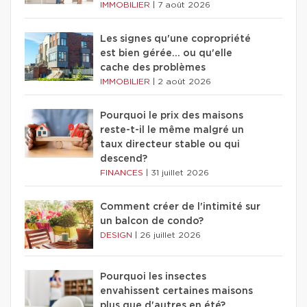
IMMOBILIER
|
7 août 2026
Les signes qu'une copropriété
est bien gérée… ou qu'elle
cache des problèmes
IMMOBILIER
|
2 août 2026
Pourquoi le prix des maisons
reste-t-il le même malgré un
taux directeur stable ou qui
descend?
FINANCES
|
31 juillet 2026
Comment créer de l'intimité sur
un balcon de condo?
DESIGN
|
26 juillet 2026
Pourquoi les insectes
envahissent certaines maisons
plus que d'autres en été?