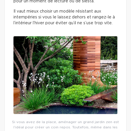
pour un moment de lecture ou de siesta.
Il vaut mieux choisir un modèle résistant aux
intempéries si vous le laissez dehors et rangez-le à
l’intérieur l’hiver pour éviter qu’il ne s’use trop vite.
Si vous avez de la place, aménager un grand jardin zen est
l’idéal pour créer un coin repos. Toutefois, même dans les