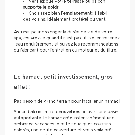
Vérifiez que votre terrasse ou balcon
supporte le poids
Choisissez bien l’
emplacement
: à l’abri
des voisins, idéalement protégé du vent.
Astuce
: pour prolonger la durée de vie de votre
spa, couvrez-le quand il n’est pas utilisé, entretenez
l’eau régulièrement et suivez les recommandations
du fabricant pour l’entretien du moteur et du filtre.
Le hamac : petit investissement, gros
effet !
Pas besoin de grand terrain pour installer un hamac !
Sur un
balcon
, entre
deux arbres
ou avec une
base
autoportante
, le hamac crée instantanément une
ambiance vacances. Ajoutez quelques coussins
colorés, une petite couverture et vous voilà prêt