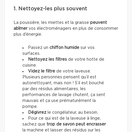
1. Nettoyez-les plus souvent
La poussière, les miettes et la graisse
peuvent
abîmer
vos électroménagers en plus de consommer
plus d’énergie.
Passez un
chiffon humide
sur vos
surfaces.
Nettoyez les filtres
de votre hotte de
cuisine.
Videz le filtre
de votre laveuse.
Plusieurs personnes pensent qu’il est
autonettoyant, mais non ! S’il est bouché
par des résidus alimentaires, les
performances de lavage chutent, ça sent
mauvais et ça use prématurément la
pompe.
Dégivrez
le congélateur, au besoin.
Pour ce qui est de la laveuse à linge,
sachez que
trop de savon peut encrasser
la machine et laisser des résidus sur les