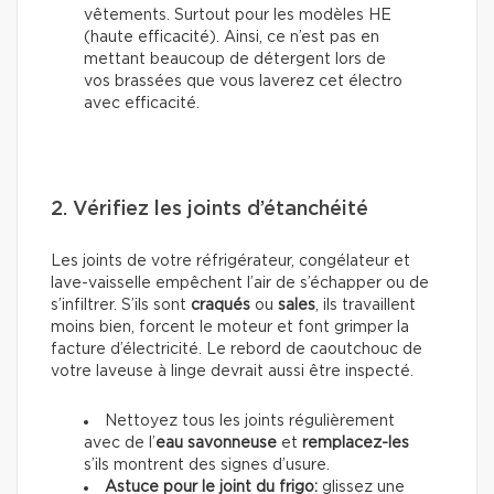
vêtements. Surtout pour les modèles HE
(haute efficacité). Ainsi, ce n’est pas en
mettant beaucoup de détergent lors de
vos brassées que vous laverez cet électro
avec efficacité.
2. Vérifiez les joints d’étanchéité
Les joints de votre réfrigérateur, congélateur et
lave-vaisselle empêchent l’air de s’échapper ou de
s’infiltrer. S’ils sont
craqués
ou
sales
, ils travaillent
moins bien, forcent le moteur et font grimper la
facture d’électricité. Le rebord de caoutchouc de
votre laveuse à linge devrait aussi être inspecté.
Nettoyez tous les joints régulièrement
avec de l’
eau savonneuse
et
remplacez-les
s’ils montrent des signes d’usure.
Astuce pour le joint du frigo:
glissez une