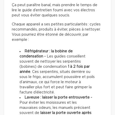
Ça peut paraître banal, mais prendre le temps de
lire le guide d’entretien fourni avec vos électros
peut vous éviter quelques soucis.
Chaque appareil a ses petites particularités : cycles
recommandés, produits à éviter, pièces à nettoyer.
Vous pourriez être étonné de découvrir, par
exemple :
Réfrigérateur : la bobine de
condensation -
Les guides conseillent
souvent de nettoyer les serpentins
(bobines) de condensation
1 à 2 fois par
année
. Ces serpentins, situés derrière ou
sous le frigo, accumulent poussière et poils
d’animaux, ce qui force le moteur à
travailler plus fort et peut faire grimper la
facture d’électricité.
Laveuse : laisser la porte entrouverte -
Pour éviter les moisissures et les
mauvaises odeurs, les manuels précisent
souvent de
laisser la porte ouverte après