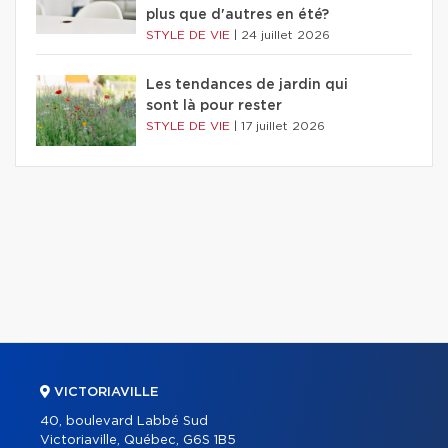
plus que d'autres en été?
STYLE DE VIE
|
24 juillet 2026
Les tendances de jardin qui
sont là pour rester
STYLE DE VIE
|
17 juillet 2026
VICTORIAVILLE
40, boulevard Labbé Sud
Victoriaville, Québec, G6S 1B5