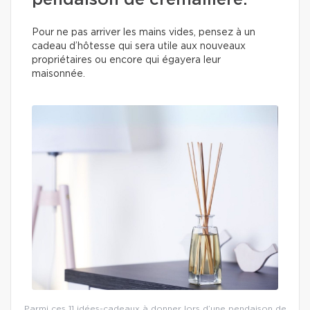
pendaison de crémaillère.
Pour ne pas arriver les mains vides, pensez à un
cadeau d’hôtesse qui sera utile aux nouveaux
propriétaires ou encore qui égayera leur
maisonnée.
Parmi ces 11 idées-cadeaux à donner lors d’une pendaison de