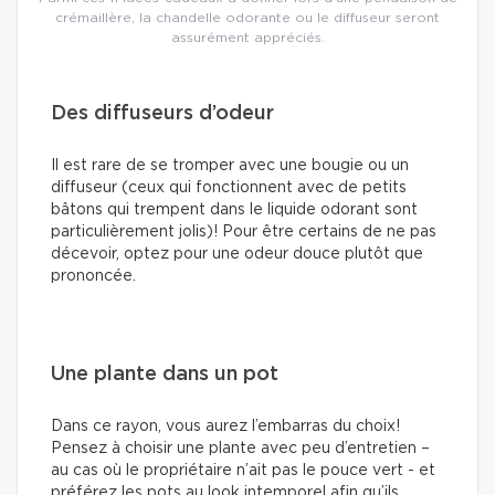
crémaillère, la chandelle odorante ou le diffuseur seront
assurément appréciés.
Des diffuseurs d’odeur
Il est rare de se tromper avec une bougie ou un
diffuseur (ceux qui fonctionnent avec de petits
bâtons qui trempent dans le liquide odorant sont
particulièrement jolis)! Pour être certains de ne pas
décevoir, optez pour une odeur douce plutôt que
prononcée.
Une plante dans un pot
Dans ce rayon, vous aurez l’embarras du choix!
Pensez à choisir une plante avec peu d’entretien –
au cas où le propriétaire n’ait pas le pouce vert - et
préférez les pots au look intemporel afin qu’ils