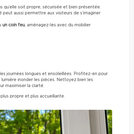
s qu’elle soit propre, sécurisée et bien présentée.
peut aussi permettre aux visiteurs de s’imaginer
ou
un coin feu
, aménagez-les avec du mobilier
 des journées longues et ensoleillées. Profitez-en pour
r la lumière inonder les pièces. Nettoyez bien les
our maximiser la clarté.
, plus propre et plus accueillante.