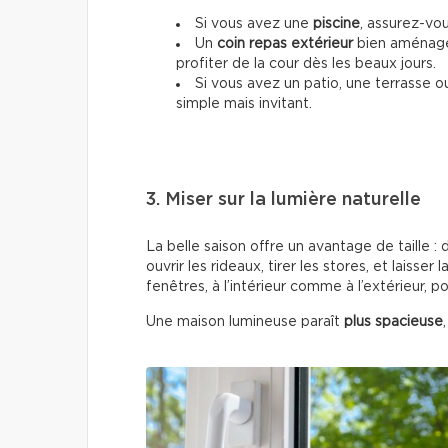
Si vous avez une
piscine
, assurez-vou
Un
coin repas extérieur
bien aménagé 
profiter de la cour dès les beaux jours.
Si vous avez un patio, une terrasse 
simple mais invitant.
3. Miser sur la lumière naturelle
La belle saison offre un avantage de taille :
ouvrir les rideaux, tirer les stores, et laisse
fenêtres, à l’intérieur comme à l’extérieur, p
Une maison lumineuse paraît
plus spacieuse