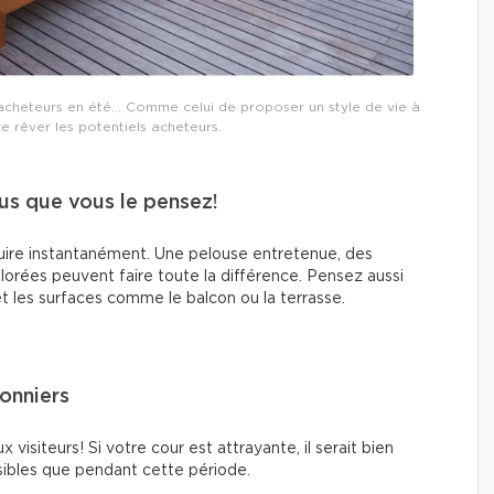
 acheteurs en été… Comme celui de proposer un style de vie à
ire rêver les potentiels acheteurs.
plus que vous le pensez!
ire instantanément. Une pelouse entretenue, des
lorées peuvent faire toute la différence. Pensez aussi
et les surfaces comme le balcon ou la terrasse.
sonniers
 visiteurs! Si votre cour est attrayante, il serait bien
isibles que pendant cette période.