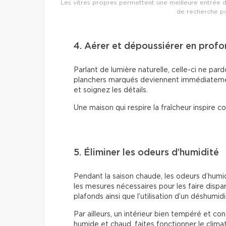
Les vitres propres permettent une meilleure entrée de
de recherche po
4. Aérer et dépoussiérer en prof
Parlant de lumière naturelle, celle-ci ne pard
planchers marqués deviennent immédiatemen
et soignez les détails.
Une maison qui respire la fraîcheur inspire c
5. Éliminer les odeurs d’humidité
Pendant la saison chaude, les odeurs d’humi
les mesures nécessaires pour les faire dispar
plafonds ainsi que l’utilisation d’un déshumid
Par ailleurs, un intérieur bien tempéré et conf
humide et chaud, faites fonctionner le climat