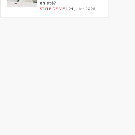
en été?
STYLE DE VIE
|
24 juillet 2026