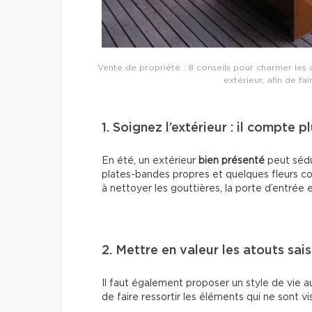
Vente de propriété : 8 conseils pour charmer les
extérieur, afin de fa
1. Soignez l’extérieur : il compte 
En été, un extérieur
bien présenté
peut sédu
plates-bandes propres et quelques fleurs co
à nettoyer les gouttières, la porte d’entrée 
2. Mettre en valeur les atouts sai
Il faut également proposer un style de vie aux
de faire ressortir les éléments qui ne sont v