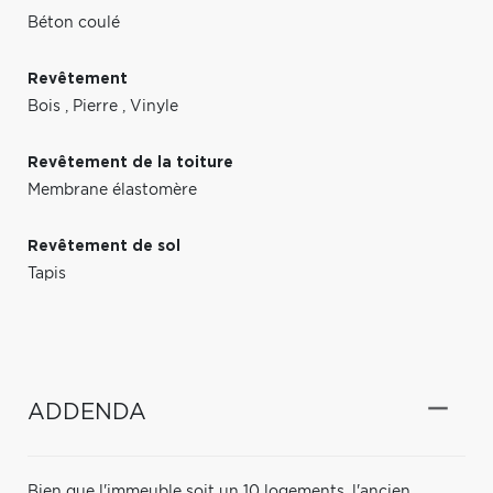
Béton coulé
Revêtement
Bois
,
Pierre
,
Vinyle
Revêtement de la toiture
Membrane élastomère
Revêtement de sol
Tapis
ADDENDA
Bien que l'immeuble soit un 10 logements, l'ancien