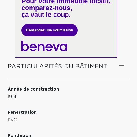
Pour votre
immeuble locatif,
comparez-nous,
ça vaut le coup.
Demandez une soumission
PARTICULARITÉS DU BÂTIMENT
Année de construction
1914
Fenestration
PVC
Fondation