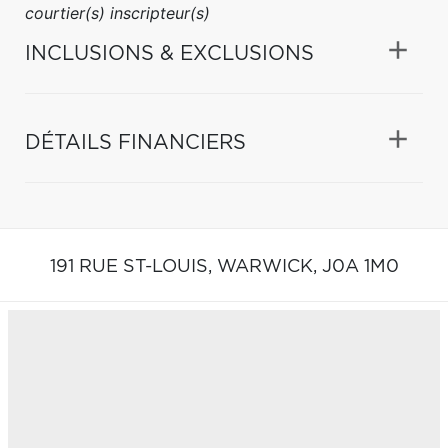
courtier(s) inscripteur(s)
INCLUSIONS & EXCLUSIONS
DÉTAILS FINANCIERS
191 RUE ST-LOUIS,
WARWICK,
J0A 1M0