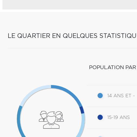
LE QUARTIER EN QUELQUES STATISTIQU
POPULATION PAR
14 ANS ET -
15-19 ANS