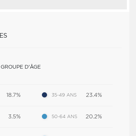
ES
 GROUPE D'ÂGE
18.7%
23.4%
35-49 ANS
3.5%
20.2%
50-64 ANS