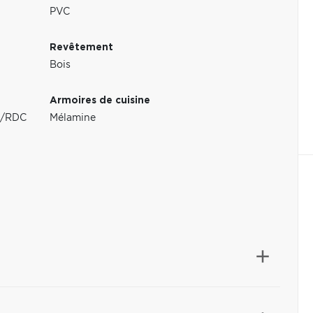
PVC
Revêtement
Bois
Armoires de cuisine
au/RDC
Mélamine