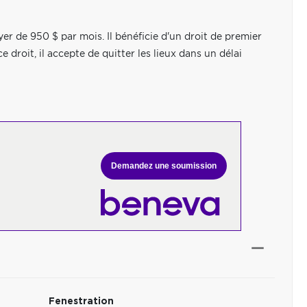
er de 950 $ par mois. Il bénéficie d'un droit de premier
e droit, il accepte de quitter les lieux dans un délai
Demandez une soumission
Fenestration