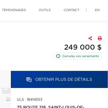
TÉMOIGNAGES
OUTILS
CONTACT
EN
249 000 $
OBTENIR PLUS DE DÉTAILS
ULS : 18414053
75 ROUTE 218,
SAINT-LOUIS-DE-