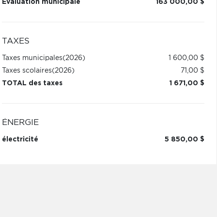
Évaluation municipale
163 000,00 $
TAXES
Taxes municipales
(2026)
1 600,00 $
Taxes scolaires
(2026)
71,00 $
TOTAL des taxes
1 671,00 $
ÉNERGIE
électricité
5 850,00 $