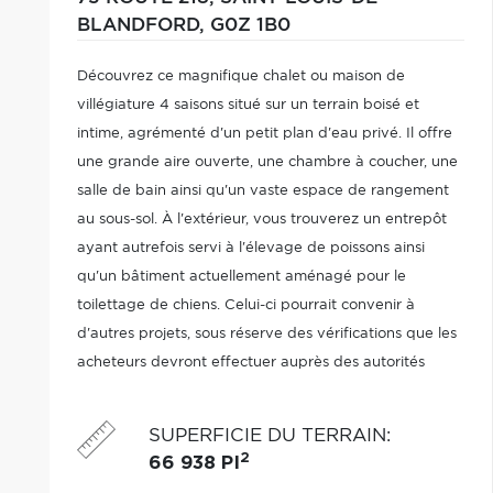
BLANDFORD,
G0Z 1B0
Découvrez ce magnifique chalet ou maison de
villégiature 4 saisons situé sur un terrain boisé et
intime, agrémenté d'un petit plan d'eau privé. Il offre
une grande aire ouverte, une chambre à coucher, une
salle de bain ainsi qu'un vaste espace de rangement
au sous-sol. À l'extérieur, vous trouverez un entrepôt
ayant autrefois servi à l'élevage de poissons ainsi
qu'un bâtiment actuellement aménagé pour le
toilettage de chiens. Celui-ci pourrait convenir à
d'autres projets, sous réserve des vérifications que les
acheteurs devront effectuer auprès des autorités
compétentes.
SUPERFICIE DU TERRAIN
:
2
66 938 PI