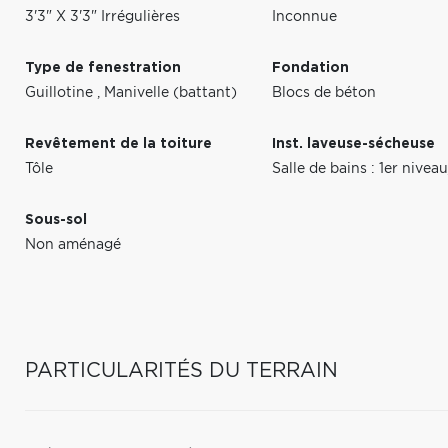
3'3" X 3'3" Irrégulières
Inconnue
Type de fenestration
Fondation
Guillotine
,
Manivelle (battant)
Blocs de béton
Revêtement de la toiture
Inst. laveuse-sécheuse
Tôle
Salle de bains : 1er nive
Sous-sol
Non aménagé
PARTICULARITÉS DU TERRAIN