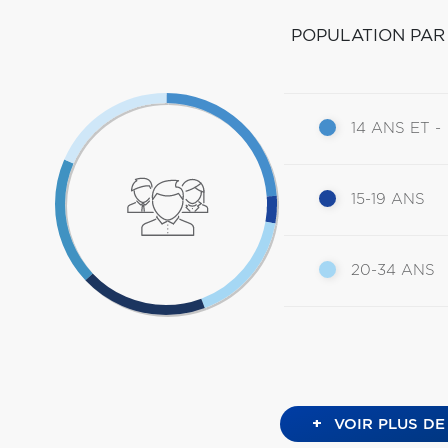
POPULATION PAR
14 ANS ET -
15-19 ANS
20-34 ANS
+
VOIR PLUS DE