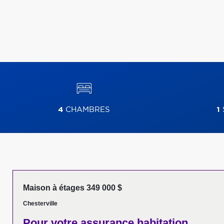
4
CHAMBRES
1
Maison à étages 349 000 $
Chesterville
Pour votre
assurance habitation,