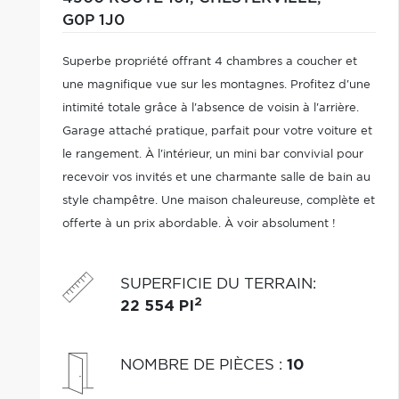
G0P 1J0
Superbe propriété offrant 4 chambres a coucher et
une magnifique vue sur les montagnes. Profitez d'une
intimité totale grâce à l'absence de voisin à l'arrière.
Garage attaché pratique, parfait pour votre voiture et
le rangement. À l'intérieur, un mini bar convivial pour
recevoir vos invités et une charmante salle de bain au
style champêtre. Une maison chaleureuse, complète et
offerte à un prix abordable. À voir absolument !
SUPERFICIE DU TERRAIN
:
2
22 554 PI
NOMBRE DE PIÈCES
:
10