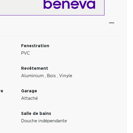
Fenestration
PVC
Revêtement
Aluminium
,
Bois
,
Vinyle
re
Garage
Attaché
Salle de bains
Douche indépendante