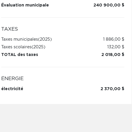
Évaluation municipale
240 900,00 $
TAXES
Taxes municipales
(2025)
1 886,00 $
Taxes scolaires
(2025)
132,00 $
TOTAL des taxes
2 018,00 $
ÉNERGIE
électricité
2 370,00 $