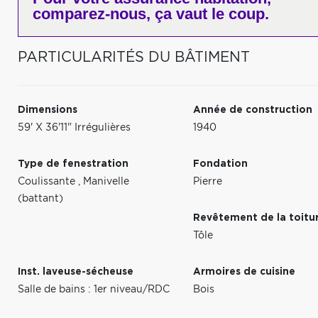
comparez-nous,
ça vaut le coup.
PARTICULARITÉS DU BÂTIMENT
Dimensions
Année de construction
59' X 36'11" Irrégulières
1940
Type de fenestration
Fondation
Coulissante
,
Manivelle
Pierre
(battant)
Revêtement de la toitu
Tôle
Inst. laveuse-sécheuse
Armoires de cuisine
Salle de bains : 1er niveau/RDC
Bois