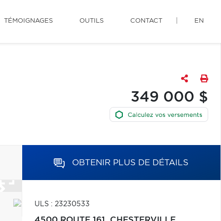
TÉMOIGNAGES
OUTILS
CONTACT
EN
349 000 $
OBTENIR PLUS DE DÉTAILS
ULS : 23230533
4500 ROUTE 161,
CHESTERVILLE,