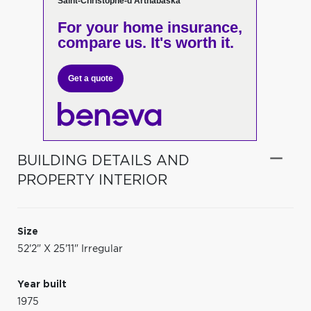
Saint-Christophe-d'Arthabaska
For your home insurance,
compare us. It's worth it.
Get a quote
BUILDING DETAILS AND
PROPERTY INTERIOR
Size
52'2" X 25'11" Irregular
Year built
1975